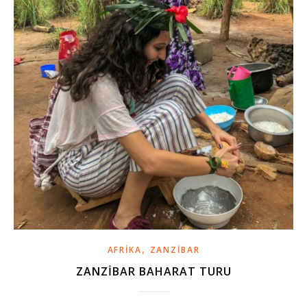
,
AFRIKA
ZANZIBAR
ZANZIBAR BAHARAT TURU