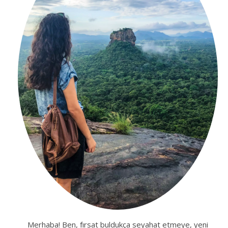
Merhaba! Ben, fırsat buldukça seyahat etmeye, yeni