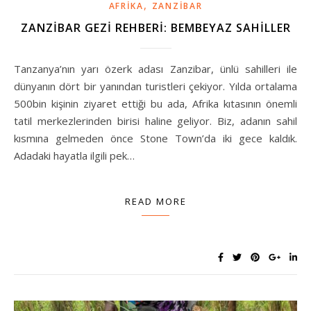
,
AFRIKA
ZANZIBAR
ZANZIBAR GEZI REHBERI: BEMBEYAZ SAHILLER
Tanzanya’nın yarı özerk adası Zanzibar, ünlü sahilleri ile
dünyanın dört bir yanından turistleri çekiyor. Yılda ortalama
500bin kişinin ziyaret ettiği bu ada, Afrika kıtasının önemli
tatil merkezlerinden birisi haline geliyor. Biz, adanın sahil
kısmına gelmeden önce Stone Town’da iki gece kaldık.
Adadaki hayatla ilgili pek…
READ MORE