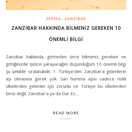
,
AFRIKA
ZANZIBAR
ZANZIBAR HAKKINDA BILMENIZ GEREKEN 10
ÖNEMLI BILGI
Zanzibar hakkında, gitmeden önce bilmeniz gereken ve
gittiğinizde işinize yarayacağını düşündüğüm 10 önemli bilgi
şu şekilde sıralanabilir; 1. Türkiye’den Zanzibar’a gidenlerin
aşı olmasına gerek yok. Sarı humma aşısı sadece riskli
ülkelerden gelenler için zorunlu ve Türkiye bu ülkelerden
birisi değil. Zanzibar’a ya da Dar Es…
READ MORE