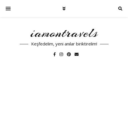
iamontravels
Keşfedelim, yeni anılar biriktirelim!