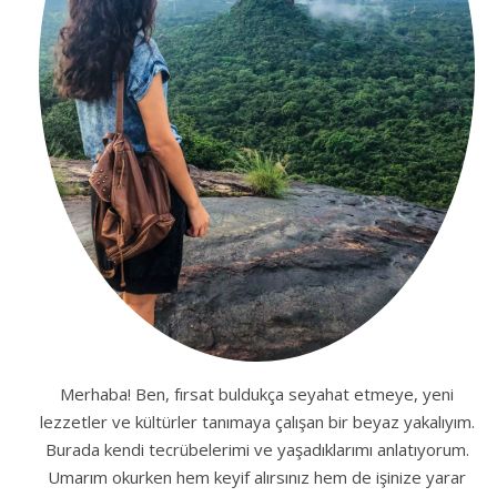
Merhaba! Ben, fırsat buldukça seyahat etmeye, yeni
lezzetler ve kültürler tanımaya çalışan bir beyaz yakalıyım.
Burada kendi tecrübelerimi ve yaşadıklarımı anlatıyorum.
Umarım okurken hem keyif alırsınız hem de işinize yarar