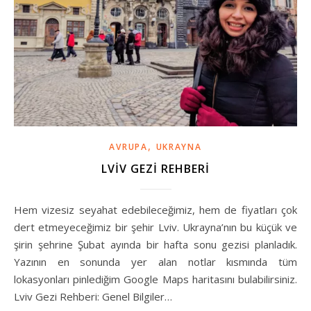
,
AVRUPA
UKRAYNA
LVIV GEZI REHBERI
Hem vizesiz seyahat edebileceğimiz, hem de fiyatları çok
dert etmeyeceğimiz bir şehir Lviv. Ukrayna’nın bu küçük ve
şirin şehrine Şubat ayında bir hafta sonu gezisi planladık.
Yazının en sonunda yer alan notlar kısmında tüm
lokasyonları pinlediğim Google Maps haritasını bulabilirsiniz.
Lviv Gezi Rehberi: Genel Bilgiler…