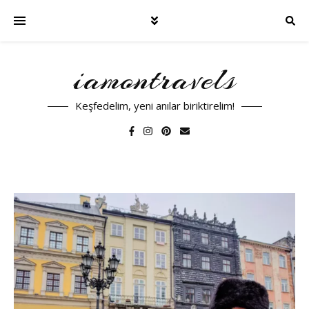
iamontravels
Keşfedelim, yeni anılar biriktirelim!